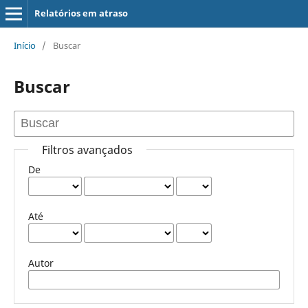
Relatórios em atraso
Início
/
Buscar
Buscar
Filtros avançados
De
Até
Autor