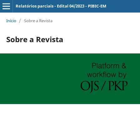
Relatórios parciais - Edital 04/2023 - PIBIC-EM
Início
/
Sobre a Revista
Sobre a Revista