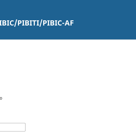
PIBIC/PIBITI/PIBIC-AF
o