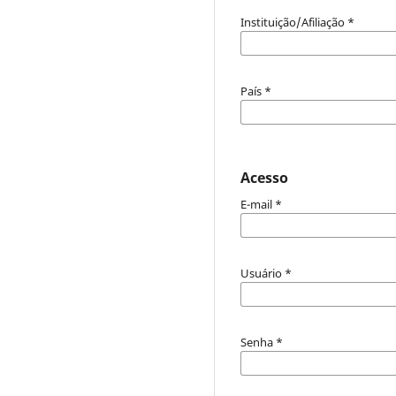
Instituição/Afiliação
*
País
*
Acesso
E-mail
*
Usuário
*
Senha
*