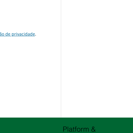
ão de privacidade
.